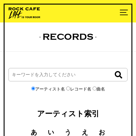
RECORDS
アーティスト名
レコード名
曲名
アーティスト索引
あ
い
う
え
お