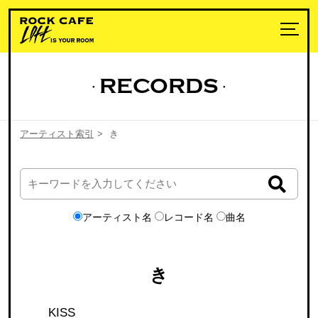
RECORDS
アーティスト索引
>
き
アーティスト名
レコード名
曲名
き
KISS