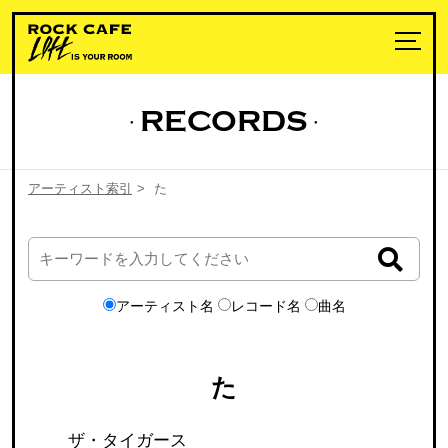
RECORDS
アーティスト索引
>
た
アーティスト名
レコード名
曲名
た
ザ・タイガース