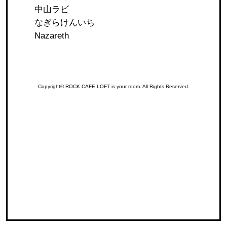
中山ラビ
なぎらけんいち
Nazareth
Copyright© ROCK CAFE LOFT is your room. All Rights Reserved.