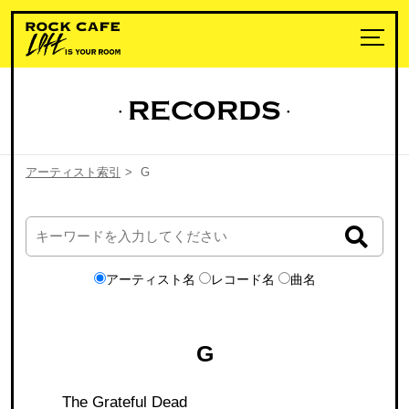
RECORDS
アーティスト索引
>
G
アーティスト名
レコード名
曲名
G
The Grateful Dead