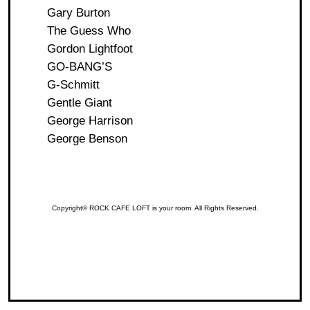
Gary Burton
The Guess Who
Gordon Lightfoot
GO-BANG’S
G-Schmitt
Gentle Giant
George Harrison
George Benson
Copyright© ROCK CAFE LOFT is your room. All Rights Reserved.