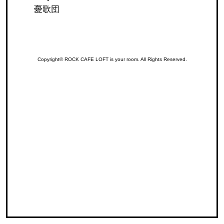
憂歌団
Copyright© ROCK CAFE LOFT is your room. All Rights Reserved.