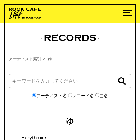
RECORDS
アーティスト索引
>
ゆ
アーティスト名
レコード名
曲名
ゆ
Eurythmics