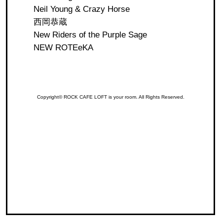
Neil Young & Crazy Horse
西岡恭蔵
New Riders of the Purple Sage
NEW ROTEeKA
Copyright© ROCK CAFE LOFT is your room. All Rights Reserved.