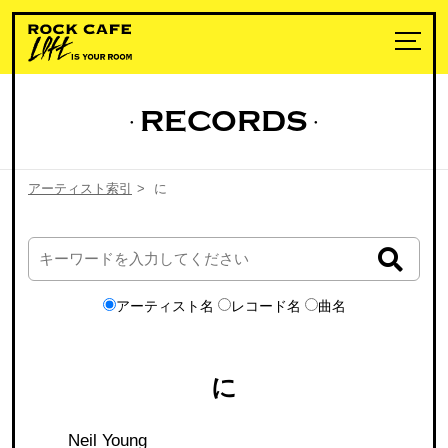
RECORDS
アーティスト索引
>
に
アーティスト名
レコード名
曲名
に
Neil Young