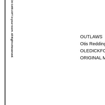
Copyright© ROCK CAFE LOFT is your room. All Rights Reserved.
OUTLAWS
Otis Reddin
OLEDICKF
ORIGINAL 