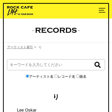
RECORDS
アーティスト索引
>
り
アーティスト名
レコード名
曲名
り
Lee Oskar