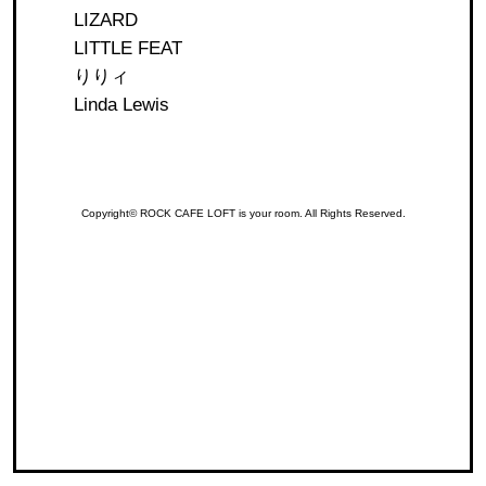
LIZARD
LITTLE FEAT
りりィ
Linda Lewis
Copyright© ROCK CAFE LOFT is your room. All Rights Reserved.