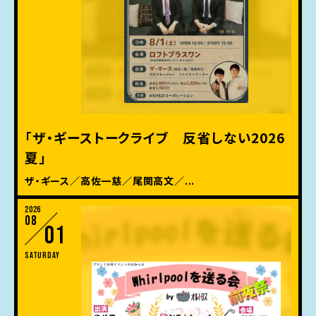
「ザ・ギーストークライブ 反省しない2026
夏」
ザ・ギース
高佐一慈
尾関高文
...
2026
08
01
Saturday