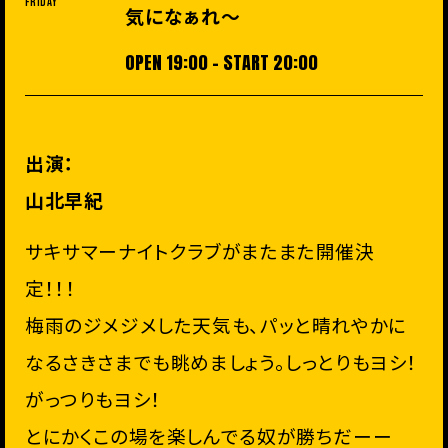
Friday
気になぁれ〜
OPEN 19:00 - START 20:00
出演：
山北早紀
サキサマーナイトクラブがまたまた開催決
定！！！
梅雨のジメジメした天気も、パッと晴れやかに
なるさきさまでも眺めましょう。しっとりもヨシ！
がっつりもヨシ！
とにかくこの場を楽しんでる奴が勝ちだーー