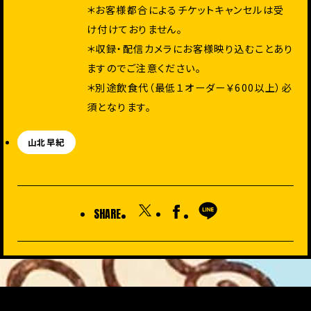
＊お客様都合によるチケットキャンセルは受
け付けておりません。
＊収録・配信カメラにお客様映り込むことあり
ますのでご注意ください。
＊別途飲食代（最低１オーダー￥600以上）必
須となります。
山北早紀
SHARE