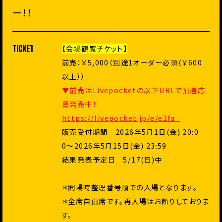
ー！！
TICKET
【会場観覧チケット】
前売：￥5,000（別途1オーダー必須（￥600
以上））
▼前売はLivepocketの以下URLで抽選応
募発売中！
https://livepocket.jp/e/e1fa_
販売受付期間 2026年5月1日(金) 20:0
0〜2026年5月15日(金) 23:59
結果発表予定日 5/17(日)中
＊開場時整理番号順での入場となります。
＊全席自由席です。再入場はお断りしておりま
す。