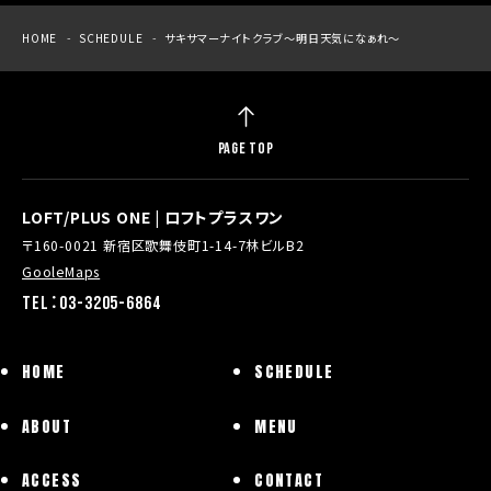
HOME
SCHEDULE
サキサマーナイトクラブ〜明日天気になぁれ〜
PAGE TOP
LOFT/PLUS ONE | ロフトプラスワン
〒160-0021 新宿区歌舞伎町1-14-7林ビルB2
GooleMaps
TEL：03-3205-6864
HOME
SCHEDULE
ABOUT
MENU
ACCESS
CONTACT