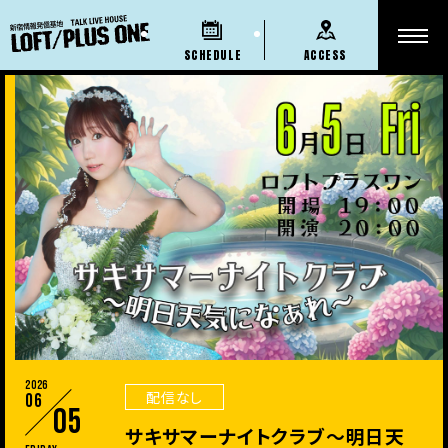
SCHEDULE
ACCESS
2026
配信なし
06
05
サキサマーナイトクラブ〜明日天