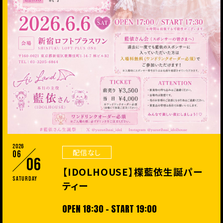
2026
配信なし
06
06
【IDOLHOUSE】楪藍依生誕パー
Saturday
ティー
OPEN 18:30 - START 19:00