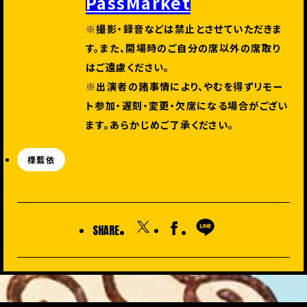
PassMarket
※撮影・録音などは禁止とさせていただきま
す。また、開場時のご自分の席以外の席取り
はご遠慮ください。
※出演者の諸事情により、やむを得ずリモー
ト参加・遅刻・変更・欠席になる場合がござい
ます。あらかじめご了承ください
。
楪藍依
SHARE