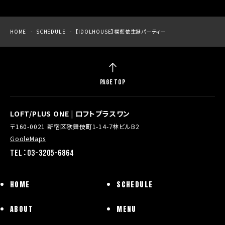
HOME
SCHEDULE
【IDOLHOUSE】楪藍依生誕パーティー
PAGE TOP
LOFT/PLUS ONE | ロフトプラスワン
〒160-0021 新宿区歌舞伎町1-14-7林ビルB2
GooleMaps
TEL：03-3205-6864
HOME
SCHEDULE
ABOUT
MENU