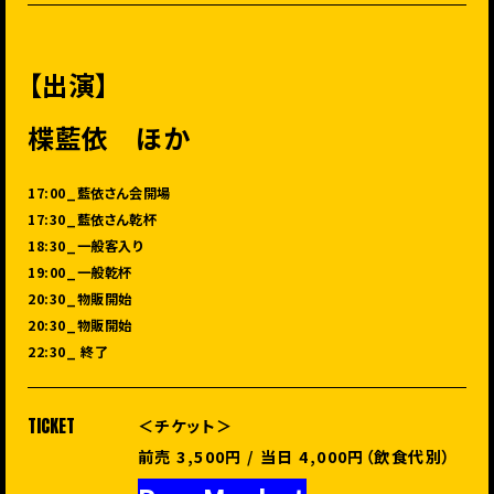
【出演】
楪藍依 ほか
17:00_藍依さん会開場
17:30_藍依さん乾杯
18:30_一般客入り
19:00_一般乾杯
20:30_物販開始
20:30_物販開始
22:30_ 終了
TICKET
＜チケット＞
前売 3,500円 / 当日 4,000円（飲食代別）