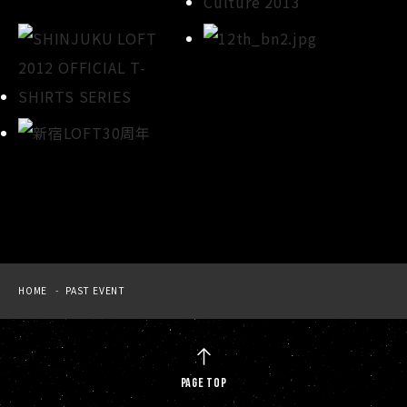
HOME
PAST EVENT
PAGE TOP