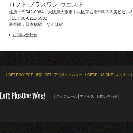
ロフト プラスワン ウエスト
住所：〒542-0084 大阪府大阪市中央区宗右衛門町2-3 美松ビル3
TEL：06-6211-5592
最寄駅：日本橋駅、なんば駅
お問い合わせ
LOFT PROJECT
|
新宿LOFT
|
下北沢シェルター
|
LOFT/PLUS ONE
|
ネイキッ
│
スケジュール
│
アクセス
│
お問い合わせ
│