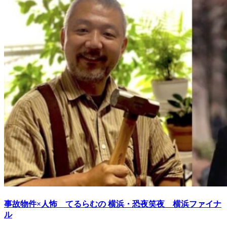
事故物件×人怖 てるらむの 横浜・恐夜笑夜 横浜ファイナ
ル