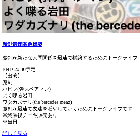
魔剣最速関係構築
魔剣が新たな人間関係を最速で構築するためのトークライブ
END 20:30予定
【出演】
魔剣
ハビブ(弾丸ベアマン)
よく喋る岩田
ワダカズナリ(the bercedes menz)
魔剣が最速で友達を増やしていくためのトークライブです。
※終演後チェキ販売あり
※当日...
詳しく見る