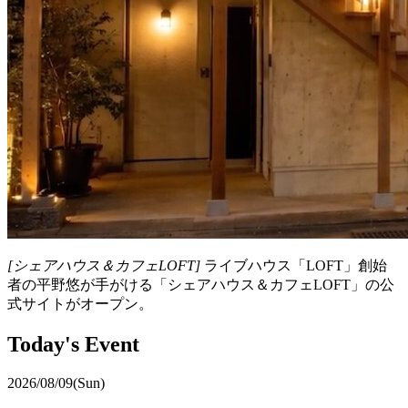
[シェアハウス＆カフェLOFT]
ライブハウス「LOFT」創始
者の平野悠が手がける「シェアハウス＆カフェLOFT」の公
式サイトがオープン。
Today's Event
2026/08/09(Sun)