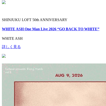
SHINJUKU LOFT 50th ANNIVERSARY
WHITE ASH One Man Live 2026 “GO BACK TO WHITE”
WHITE ASH
詳しく見る