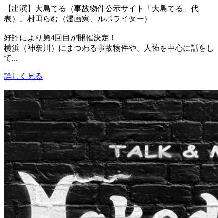
【出演】大島てる（事故物件公示サイト「大島てる」代
表）、村田らむ（漫画家、ルポライター）
好評により第4回目が開催決定！
横浜（神奈川）にまつわる事故物件や、人怖を中心に話をし
て...
詳しく見る