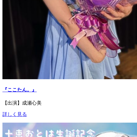
『ここたん。』
【出演】成瀬心美
詳しく見る