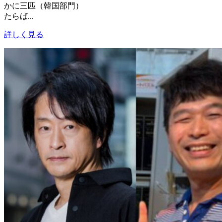
かに三匹（韓国部門）
たらば...
詳しく見る