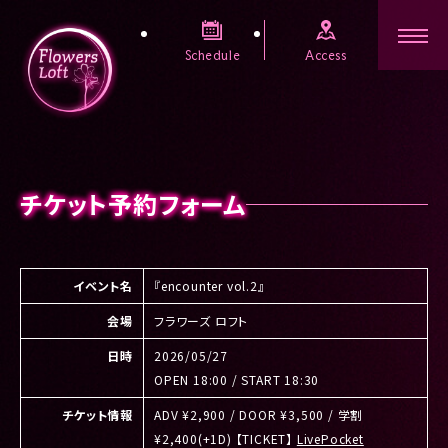
Schedule
Access
チケット予約フォーム
イベント名
『encounter vol.2』
会場
フラワーズ ロフト
日時
2026/05/27
OPEN 18:00 / START 18:30
チケット情報
ADV ¥2,900 / DOOR ¥3,500 / 学割
¥2,400(+1D) 【TICKET】
LivePocket