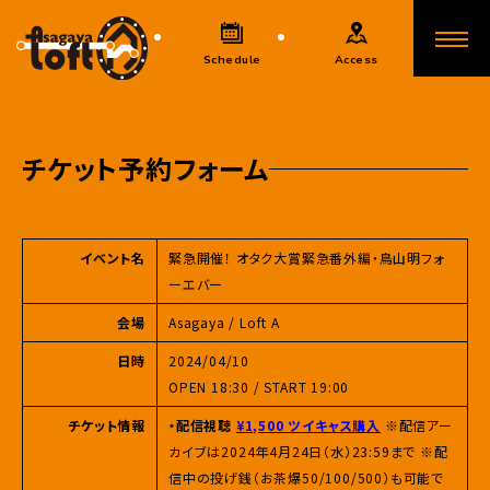
Schedule
Access
チケット予約フォーム
イベント名
緊急開催！ オタク大賞緊急番外編・鳥山明フォ
ーエバー
会場
Asagaya / Loft A
日時
2024/04/10
OPEN 18:30 / START 19:00
チケット情報
・配信視聴
¥1,500 ツイキャス購入
※配信アー
カイブは2024年4月24日（水）23:59まで ※配
信中の投げ銭（お茶爆50/100/500）も可能で