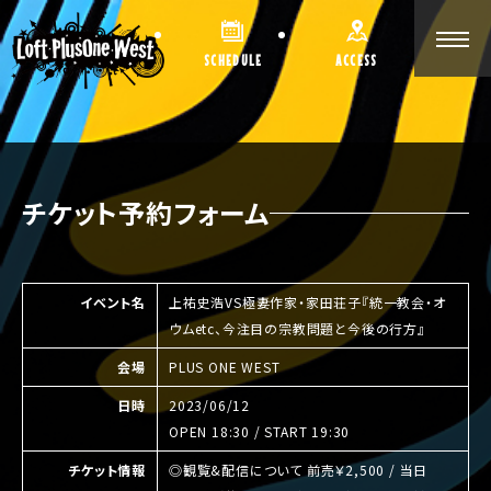
SCHEDULE
ACCESS
チケット予約フォーム
イベント名
上祐史浩VS極妻作家・家田荘子『統一教会・オ
ウムetc、今注目の宗教問題と今後の行方』
会場
PLUS ONE WEST
日時
2023/06/12
OPEN 18:30 / START 19:30
チケット情報
◎観覧&配信について 前売￥2,500 / 当日