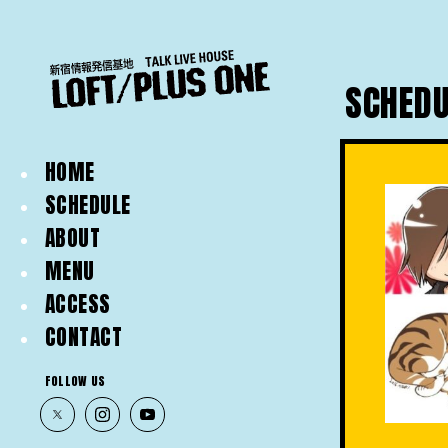
SCHEDU
HOME
SCHEDULE
ABOUT
MENU
ACCESS
CONTACT
FOLLOW US