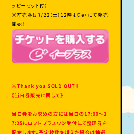
ッピーセット付）
※前売券は7/22（土）12時よりe+にて発売
開始！
※Thank you SOLD OUT!!
《当日券販売に関して》
当日券をお求めの方には当日の17:00～1
7:25にロフトプラスワン受付にて整理券を
配布します。予定枚数を
超えた場合は抽選