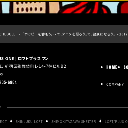
CHEDULE
「ホッピーを呑もう。～で、アニメを語ろう。で、健康になろう。～2017
LUS ONE | ロフトプラスワン
021 新宿区歌舞伎町1-14-7林ビルB2
HOME
S
ps
205-6864
COMPANY
P
JECT
SHINJUKU LOFT
SHIMOKITAZAWA SHELTER
LOFT/PLUS 