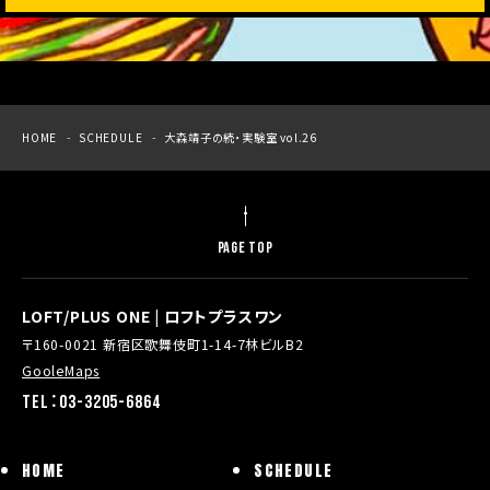
HOME
SCHEDULE
大森靖子の続・実験室 vol.26
PAGE TOP
LOFT/PLUS ONE | ロフトプラスワン
〒160-0021 新宿区歌舞伎町1-14-7林ビルB2
GooleMaps
TEL：03-3205-6864
HOME
SCHEDULE