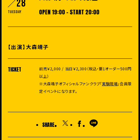
28
OPEN 19:00 - START 20:00
Tuesday
【出演】大森靖子
TICKET
前売￥2,000 / 当日￥2,300（税込・要1オーダー500円
以上）
※大森靖子オフィシャルファンクラブ「
実験現場
」会員限
定イベントになります。
SHARE