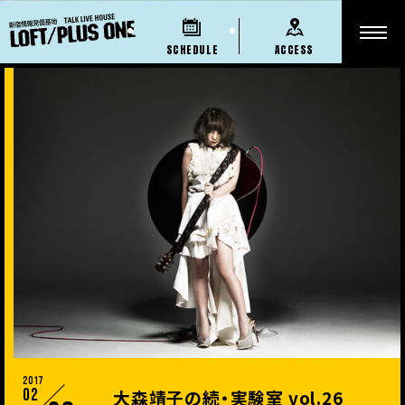
SCHEDULE
ACCESS
2017
02
大森靖子の続・実験室 vol.26