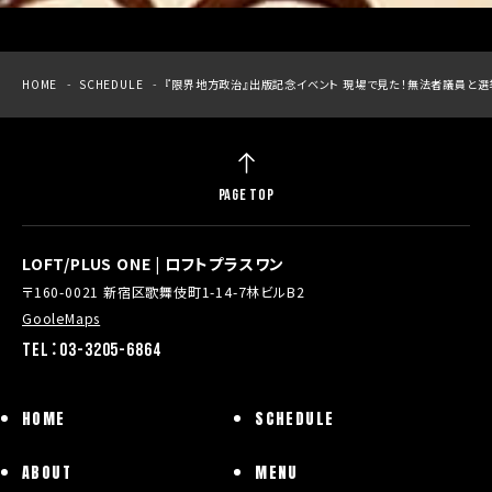
HOME
SCHEDULE
『限界地方政治』出版記念イベント 現場で見た！無法者議員と
PAGE TOP
LOFT/PLUS ONE | ロフトプラスワン
〒160-0021 新宿区歌舞伎町1-14-7林ビルB2
GooleMaps
TEL：03-3205-6864
HOME
SCHEDULE
ABOUT
MENU