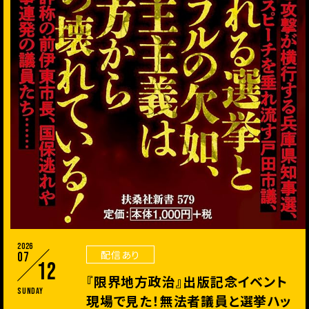
2026
配信あり
07
12
『限界地方政治』出版記念イベント
Sunday
現場で見た！無法者議員と選挙ハッ