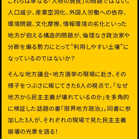
これらは単なる「人物の資質」の問題ではない。
人口減少、産業空洞化、外国人労働への依存、
環境問題、文化摩擦、情報環境の劣化といった
地方が抱える構造的問題が、倫理なき政治家や
分断を煽る勢力にとって“利用しやすい土壌”に
なっているのではないか？
そんな地方議会・地方選挙の現場に赴き、その
様子をつぶさに報じてきた6人の視点で、「なぜ
地方から民主主義が壊れているのか」を多角的
に検証した話題の書『限界地方政治』。同書に参
加した3人が、それぞれの現場で見た民主主義
崩壊の光景を語る！