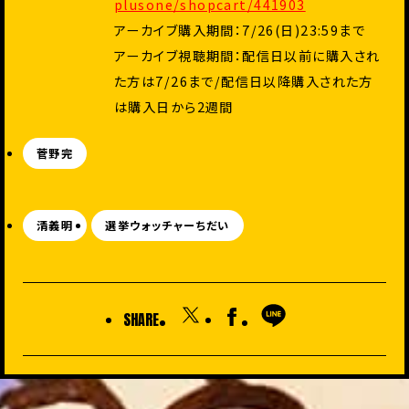
plusone/shopcart/441903
アーカイブ購入期間：7/26(日)23:59まで
アーカイブ視聴期間：配信日以前に購入され
た方は7/26まで/配信日以降購入された方
は購入日から2週間
菅野完
清義明
選挙ウォッチャーちだい
SHARE