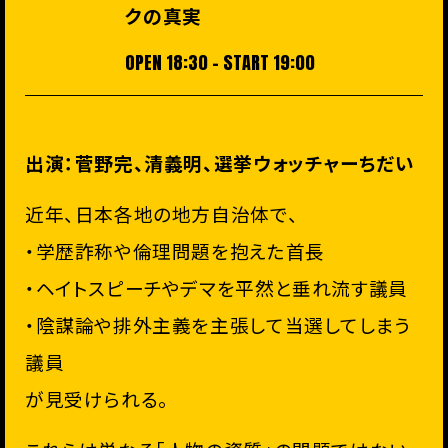
クの真実
OPEN 18:30 - START 19:00
出演：菅野完、清義明、選挙ウォッチャーちだい
近年、日本各地の地方自治体で、
・学歴詐称や倫理問題を抱えた首長
・ヘイトスピーチやデマを平然と垂れ流す議員
・陰謀論や排外主義を主張して当選してしまう
議員
が見受けられる。