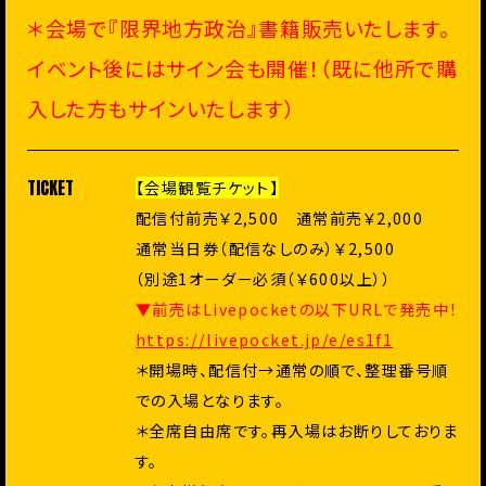
＊会場で『限界地方政治』書籍販売いたします。
イベント後にはサイン会も開催！（既に他所で購
入した方もサインいたします）
TICKET
【会場観覧チケット】
配信付前売￥2,500 通常前売￥2,000
通常当日券（配信なしのみ）￥2,500
（別途1オーダー必須（￥600以上））
▼前売はLivepocketの以下URLで発売中！
https://livepocket.jp/e/es1f1
＊開場時、配信付→通常の順で、整理番号順
での入場となります。
＊全席自由席です。再入場はお断りしておりま
す。