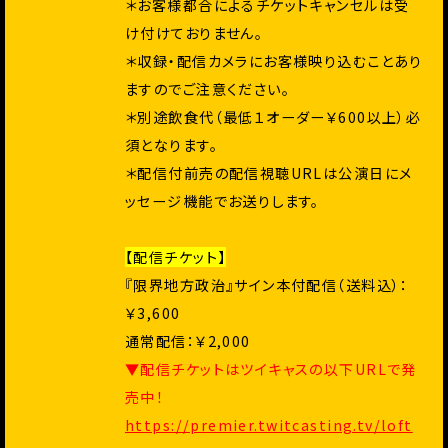
＊お客様都合によるチケットキャンセルは受
け付けておりません。
＊収録・配信カメラにお客様映り込むことあり
ますのでご注意ください。
＊別途飲食代（最低１オーダー￥600以上）必
須となります。
＊配信付前売の配信視聴URLは公演日にメ
ッセージ機能でお送りします。
【配信チケット】
『限界地方政治』サイン本付配信（送料込）：
￥3,600
通常配信：￥2,000
▼配信チケットはツイキャスの以下URLで発
売中！
https://premier.twitcasting.tv/loft