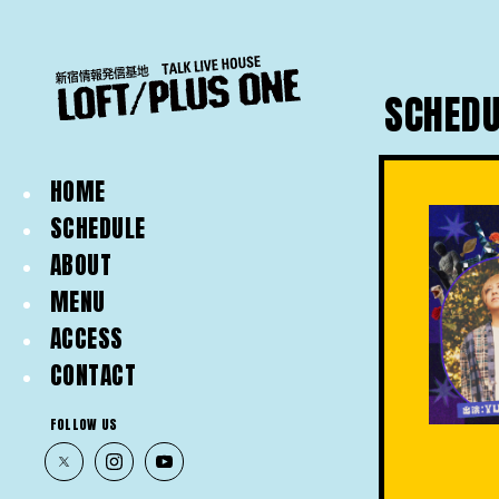
SCHEDU
HOME
SCHEDULE
ABOUT
MENU
ACCESS
CONTACT
FOLLOW US