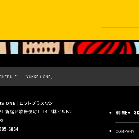
CHEDULE
「YUKKE＋ONE」
LUS ONE | ロフトプラスワン
021 新宿区歌舞伎町1-14-7林ビルB2
HOME
S
ps
205-6864
COMPANY