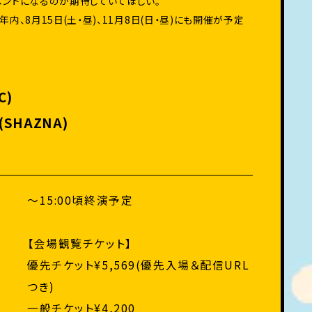
ベントになるのか期待していてほしい。
内、8月15日(土・昼)、11月8日(日・昼)にも開催が予定
C)
M(SHAZNA)
〜15:00頃終演予定
【会場観覧チケット】
優先チケット¥5,569(優先入場＆配信URL
つき)
一般チケット¥4,200