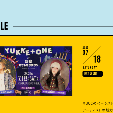
LE
2026
07
18
Saturday
DAY EVENT
MUCCのベーシス
アーティストの魅力