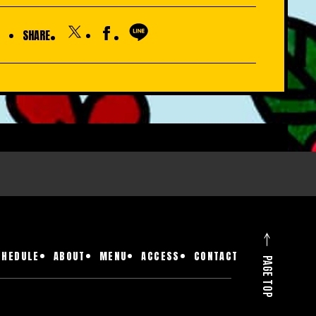
SHARE
CHEDULE
ABOUT
MENU
ACCESS
CONTACT
PAGE TOP