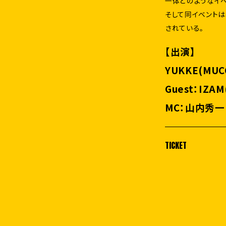
一体どのようなイ
そして同イベントは年
されている。
【出演】
YUKKE(MUC
Guest：IZA
MC：山内秀一
TICKET