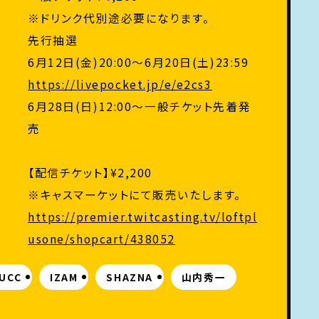
※ドリンク代別途必要になります。
先行抽選
6月12日(金)20:00～6月20日(土)23:59
https://livepocket.jp/e/e2cs3
6月28日(日)12:00～一般チケット先着発
売
【配信チケット】¥2,200
※キャスマーケットにて販売いたします。
https://premier.twitcasting.tv/loftpl
usone/shopcart/438052
UCC
IZAM
SHAZNA
山内秀一