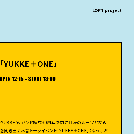
LOFT project
「YUKKE＋ONE」
OPEN 12:15 - START 13:00
トYUKKEが、バンド結成30周年を前に自身のルーツとなる
を聞き出す本音トークイベント「YUKKE＋ONE」（ゆっけぷ