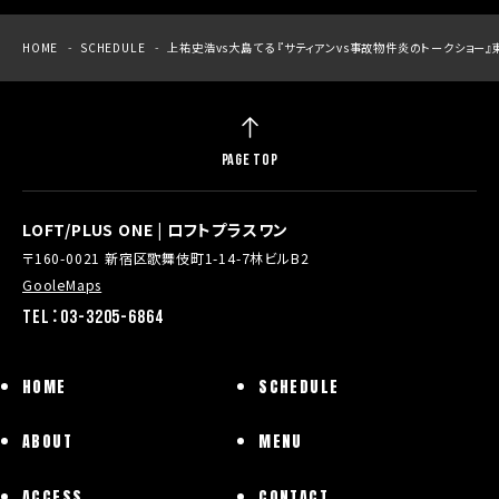
HOME
SCHEDULE
上祐史浩vs大島てる 『サティアンvs事故物件炎のトークショー』東京
PAGE TOP
LOFT/PLUS ONE | ロフトプラスワン
〒160-0021 新宿区歌舞伎町1-14-7林ビルB2
GooleMaps
TEL：03-3205-6864
HOME
SCHEDULE
ABOUT
MENU
ACCESS
CONTACT