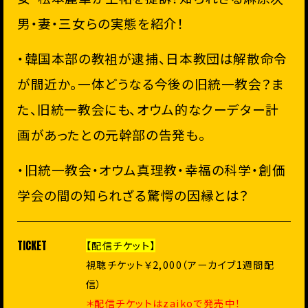
男・妻・三女らの実態を紹介！
・韓国本部の教祖が逮捕、日本教団は解散命令
が間近か。一体どうなる今後の旧統一教会？ま
た、旧統一教会にも、オウム的なクーデター計
画があったとの元幹部の告発も。
・旧統一教会・オウム真理教・幸福の科学・創価
学会の間の知られざる驚愕の因縁とは？
TICKET
【配信チケット】
視聴チケット￥2,000（アーカイブ1週間配
信）
＊配信チケットはzaikoで発売中！