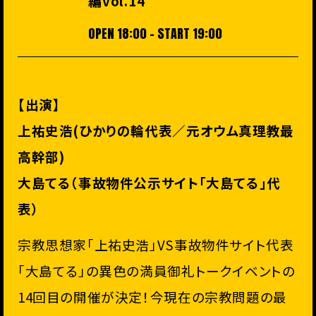
編vol.14
OPEN 18:00 - START 19:00
【出演】
上祐史浩(ひかりの輪代表／元オウム真理教最
高幹部)
大島てる（事故物件公示サイト「大島てる」代
表）
宗教思想家「上祐史浩」VS事故物件サイト代表
「大島てる」の異色の満員御礼トークイベントの
14回目の開催が決定！今現在の宗教問題の最