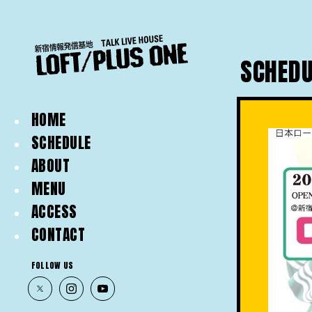
SCHEDU
HOME
SCHEDULE
ABOUT
MENU
ACCESS
CONTACT
FOLLOW US