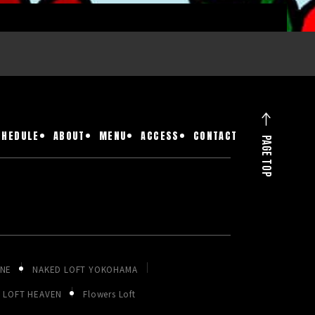
CHEDULE
ABOUT
MENU
ACCESS
CONTACT
PAGE TOP
ONE
NAKED LOFT YOKOHAMA
LOFT HEAVEN
Flowers Loft