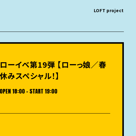
LOFT project
ローイベ第19弾 【ローっ娘／春
休みスペシャル！】
OPEN 18:00 - START 19:00