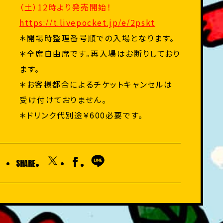
（土）12時より発売開始！
https://t.livepocket.jp/e/2pskt
＊開場時整理番号順での入場となります。
＊全席自由席です。再入場はお断りしており
ます。
＊お客様都合によるチケットキャンセルは
受け付けておりません。
＊ドリンク代別途￥600必要です。
SHARE