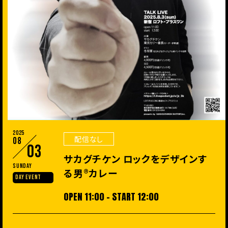
2025
配信なし
08
03
サカグチケン ロックをデザインす
Sunday
る男®︎カレー
DAY EVENT
OPEN 11:00 - START 12:00