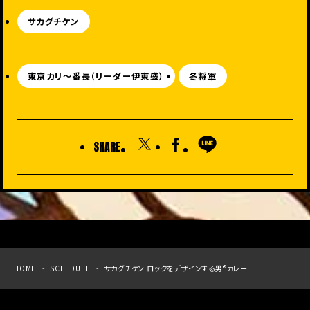
サカグチケン
東京カリ〜番長（リーダー伊東盛）
冬将軍
SHARE
HOME
SCHEDULE
サカグチケン ロックをデザインする男®︎カレー