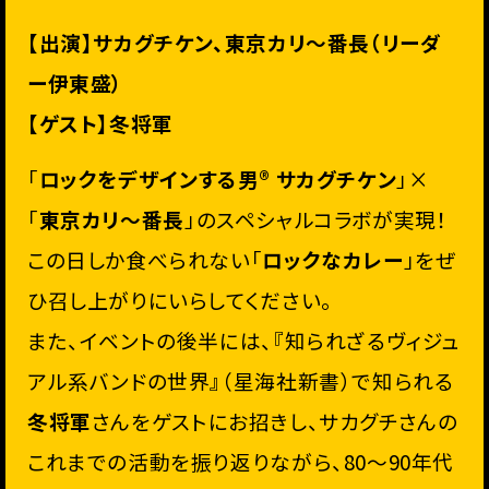
【出演】サカグチケン、東京カリ〜番長（リーダ
ー伊東盛）
【ゲスト】冬将軍
「
ロックをデザインする男®︎ サカグチケン
」×
「
東京カリ〜番長
」のスペシャルコラボが実現！
この日しか食べられない「
ロックなカレー
」をぜ
ひ召し上がりにいらしてください。
また、イベントの後半には、『知られざるヴィジュ
アル系バンドの世界』（星海社新書）で知られる
冬将軍
さんをゲストにお招きし、サカグチさんの
これまでの活動を振り返りながら、80〜90年代