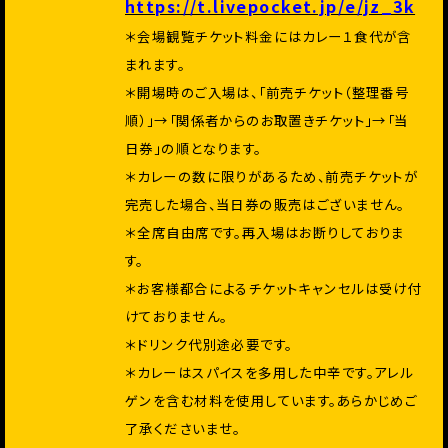
https://t.livepocket.jp/e/jz_3k
＊会場観覧チケット料金にはカレー１食代が含
まれます。
＊開場時のご入場は、「前売チケット（整理番号
順）」→「関係者からのお取置きチケット」→「当
日券」の順となります。
＊カレーの数に限りがあるため、前売チケットが
完売した場合、当日券の販売はございません。
＊全席自由席です。再入場はお断りしておりま
す。
＊お客様都合によるチケットキャンセルは受け付
けておりません。
＊ドリンク代別途必要です。
＊カレーはスパイスを多用した中辛です。アレル
ゲンを含む材料を使用しています。あらかじめご
了承くださいませ。