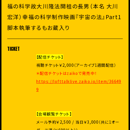
福の科学故大川隆法開祖の長男（本名 大川
宏洋）幸福の科学制作映画『宇宙の法』Part1
脚本執筆するもお蔵入り
TICKET
【配信チケット】
視聴チケット￥2,000（アーカイブ1週間配信）
＊配信チケットはzaikoで発売中！
https://lofttalklive.zaiko.io/item/36649
9
【会場観覧チケット】
メール予約￥2,500 / 当日￥3,000（共に1オー