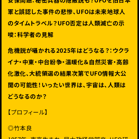
軍と誤認した事件の悲惨、
UFOは未来地球人
のタイムトラベル？
UFO否定は人類滅亡の示
唆：科学者の見解
危機説が囁かれる2025年はどうなる？：ウクラ
イナ・中東・
中台紛争・温暖化＆自然災害・高齢
化激化、
大統領選の結果次第でUFO情報大公
開の可能性！
いったい世界は、宇宙は、人類は
どうなるのか？
【プロフィール】
◎竹本良