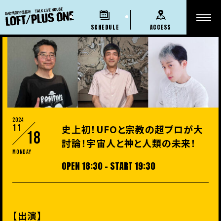
SCHEDULE
ACCESS
2024
11
史上初！UFOと宗教の超プロが大
18
討論！宇宙人と神と人類の未来！
Monday
OPEN 18:30 - START 19:30
【出演】