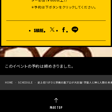
ダー必須（￥600以上））
＊予約は下ボタンをクリックしてください。
SHARE
このイベントの予約は締めきりました。
HOME
SCHEDULE
史上初！UFOと宗教の超プロが大討論！宇宙人と神と人類の未来
PAGE TOP