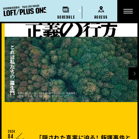
SCHEDULE
ACCESS
2024
04
「隠された真実に迫る！ 飯塚事件と