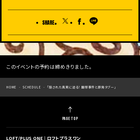
SHARE
このイベントの予約は締めきりました。
HOME
SCHEDULE
「隠された真実に迫る！ 飯塚事件と原発タブー」
PAGE TOP
LOFT/PLUS ONE | ロフトプラスワン