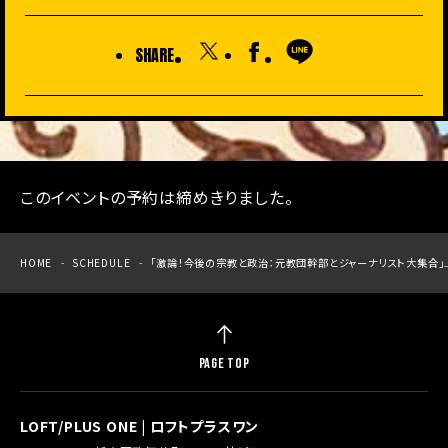
SHARE
このイベントの予約は締めきりました。
HOME
SCHEDULE
「激論！今後の宗教と政治：元教団幹部とジャーナリスト大集合」
PAGE TOP
LOFT/PLUS ONE | ロフトプラスワン