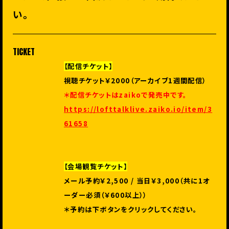
い。
TICKET
【配信チケット】
視聴チケット￥2000（アーカイブ1週間配信）
＊配信チケットはzaikoで発売中です。
https://lofttalklive.zaiko.io/item/3
61658
【会場観覧チケット】
メール予約￥2,500 / 当日￥3,000（共に1オ
ーダー必須（￥600以上））
＊予約は下ボタンをクリックしてください。