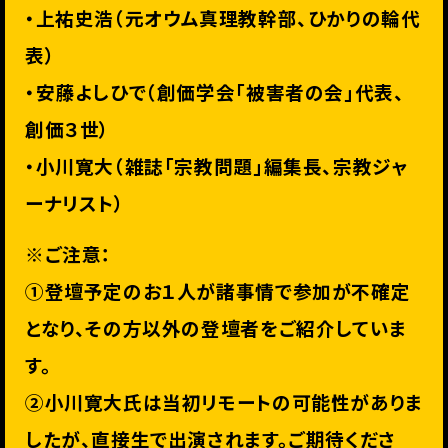
・上祐史浩（元オウム真理教幹部、ひかりの輪代
表）
・安藤よしひで（創価学会「被害者の会」代表、
創価３世）
・小川寛大（雑誌「宗教問題」編集長、宗教ジャ
ーナリスト）
※ご注意：
①登壇予定のお１人が諸事情で参加が不確定
となり、その方以外の登壇者をご紹介していま
す。
②小川寛大氏は当初リモートの可能性がありま
したが、直接生で出演されます。ご期待くださ