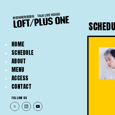
SCHEDU
HOME
SCHEDULE
ABOUT
MENU
ACCESS
CONTACT
FOLLOW US