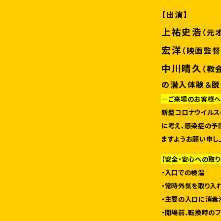
【出演】
上祐史浩
（元
宏洋
（映画監督
中川晴久
（教
の潜入体験＆脱
—ご来場のお客様
新型コロナウイルス
に考え、感染症の予
ますようお願い申し
【安全・安心への取り
・入口での検温
・常時外気を取り入
・主要の入口に消毒
・開場前、転換時のフ