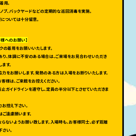
着用。
アノブ、バックヤードなどの定期的な巡回消毒を実施。
理については十分留意。
G
客様へのお願い】
スクの着用をお願いいたします。
あり、体調に不安のある場合は、ご来場をお見合わせいただき
します。
協力をお願いします。発熱のある方は入場をお断りいたします。
お客様は、ご来館をお控えください。
防止ガイドラインを遵守し、定員の半分以下とさせていただきま
力お控え下さい。
はご遠慮願います。
ならないようお願い致します。入場時も、お客様同士、必ず距離
下さい。