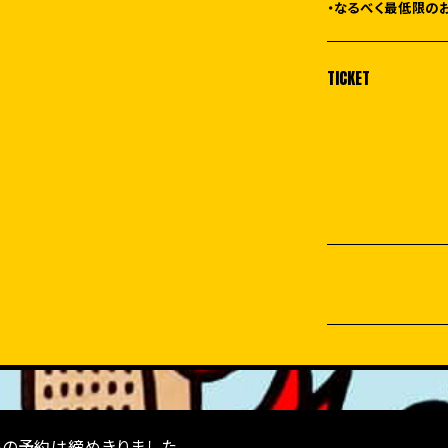
・なるべく最低限の
TICKET
トの予約は締めきりました。