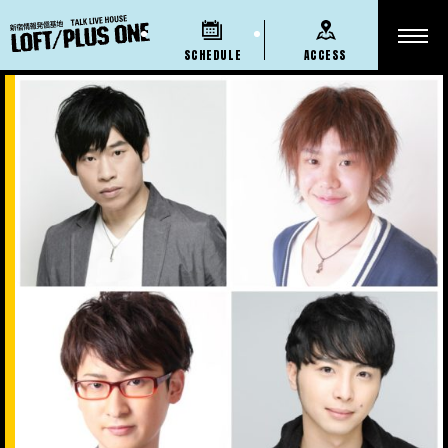
SCHEDULE
ACCESS