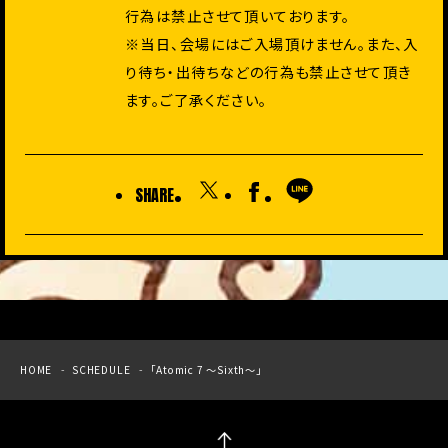
行為は禁止させて頂いております。
※当日、会場にはご入場頂けません。また、入
り待ち・出待ちなどの行為も禁止させて頂き
ます。ご了承ください。
SHARE
HOME
SCHEDULE
「Atomic 7 ～Sixth～」