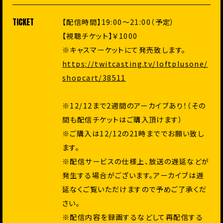
TICKET
【配信時間】19:00〜21:00（予定）
【視聴チケット】￥1000
※キャスマーケットにて発売致します。
https://twitcasting.tv/loftplusone/
shopcart/38511
※12/12まで2週間のアーカイブあり！（その
間も配信チケットはご購入頂けます）
※ご購入は12/12の21時まででお願い致し
ます。
※配信サービスの仕様上、放送の遅延などが
発生する場合がございます。アーカイブは遅
延なくご覧いただけますので予めご了承くだ
さい。
※配信内容を録画するなどして再配信する