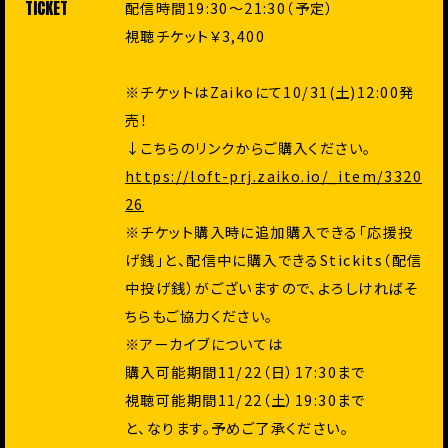
TICKET
配信時間19:30〜21:30（予定）
視聴チケット￥3,400
※チケットはZaikoにて10/31(土)12:00発
売！
↓こちらのリンクからご購入ください。
https://loft-prj.zaiko.io/_item/3320
26
※チケット購入時に追加購入できる「応援投
げ銭」と、配信中に購入できるStickits（配信
中投げ銭）がございますので、よろしければそ
ちらもご協力ください。
※アーカイブについては
購入可能期間11/22（日）17:30まで
視聴可能期間11/22（土）19:30まで
と、なります。予めご了承ください。