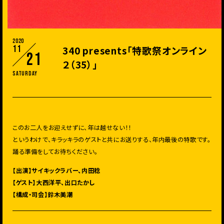
2020
11
340 presents「特歌祭オンライン
21
２（35）」
Saturday
このお二人をお迎えせずに、年は越せない！！
というわけで、キラッキラのゲストと共にお送りする、年内最後の特歌です。
踊る準備をしてお待ちください。
【出演】サイキックラバー、内田稔
【ゲスト】大西洋平、出口たかし
【構成・司会】鈴木美潮