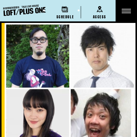
SCHEDULE
ACCESS