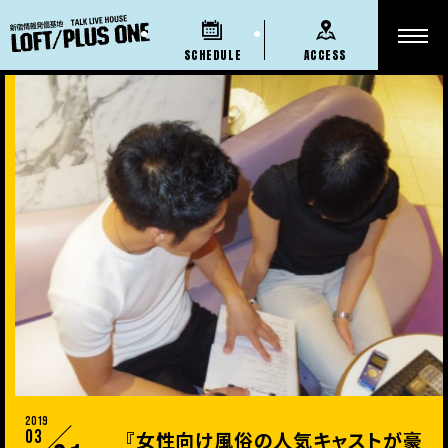
SCHEDULE
ACCESS
2019
03
『女性向け風俗の人気キャストが豪