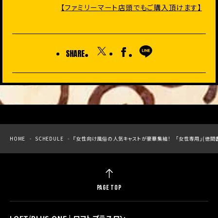
【
ファミリーマート店頭でもご購入頂けます
】
SHARE
HOME
SCHEDULE
『女性向け風俗の人気キャストが豪華集結！ 「女性専用」(徳間
PAGE TOP