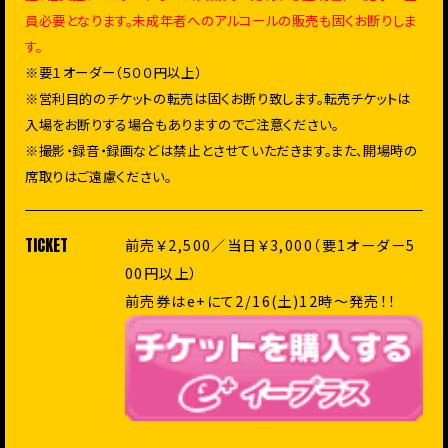
員必要となります。未成年者へのアルコールの販売も固くお断りしま
す。
※要１オーダー（５００円以上）
※営利目的のチケットの転売は固くお断り致します。転売チケットは
入場をお断りする場合もありますのでご注意ください。
※撮影・録音・録画などは禁止とさせていただきます。また、開場時の
席取りはご遠慮ください。
TICKET
前売￥
2,500
／当日￥
3,000
（要
1
オーダー
5
00
円以上）
前売券はe+にて2/16(土)12時〜発売！！