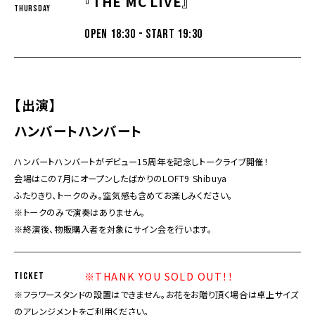
『THE MC LIVE』
Thursday
OPEN 18:30 - START 19:30
【出演】
ハンバートハンバート
ハンバートハンバートがデビュー15周年を記念しトークライブ開催！
会場はこの7月にオープンしたばかりのLOFT9 Shibuya
ふたりきり、トークのみ。空気感も含めてお楽しみください。
※トークのみで演奏はありません。
※終演後、物販購入者を対象にサイン会を行います。
※THANK YOU SOLD OUT！！
TICKET
※フラワースタンドの設置はできません。お花をお贈り頂く場合は卓上サイズ
のアレンジメントをご利用ください。