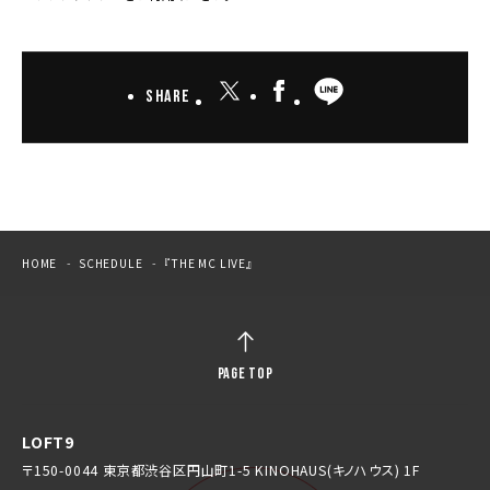
Share
HOME
SCHEDULE
『THE MC LIVE』
PAGE TOP
LOFT9
〒150-0044 東京都渋谷区円山町1-5 KINOHAUS(キノハウス) 1F