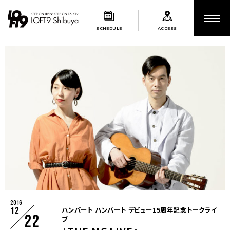
SCHEDULE
ACCESS
2016
12
ハンバート ハンバート デビュー15周年記念トークライ
22
ブ