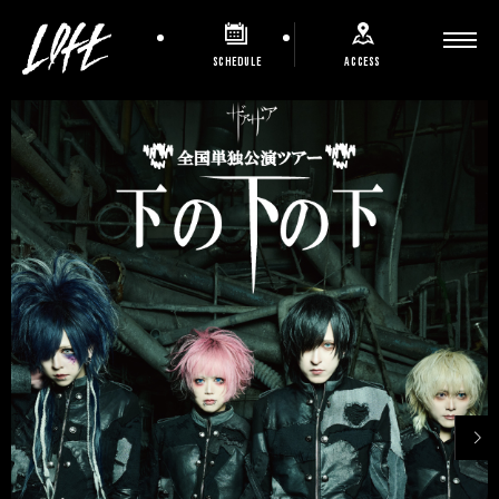
SCHEDULE
ACCESS