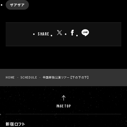
ザアザア
SHARE
HOME
SCHEDULE
全国単独公演ツアー 【下の下の下】
PAGE TOP
新宿ロフト