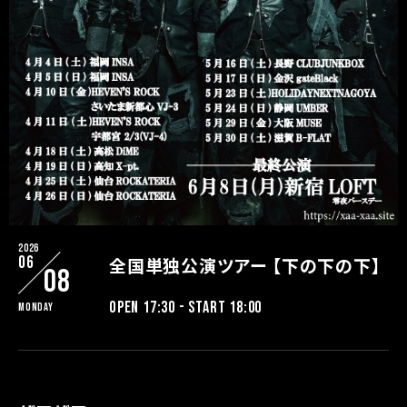
2026
06
全国単独公演ツアー 【下の下の下】
08
OPEN 17:30 - START 18:00
Monday