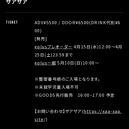
ザアザア
ADV¥5500 / DOOR¥6500(DRINK代別¥6
TICKET
00)
[発売]
eplusプレオーダー
4月15日(水)12:00〜4月
25日(土)23:59まで
eplus一般
5月10日(日)10:00〜
※整理番号順のご入場となります。
※未就学児童入場不可
※GOODS先行販売 16:00~17:00 予定
【お問い合わせ】ザアザア(
https://xaa-xaa.
site
/)