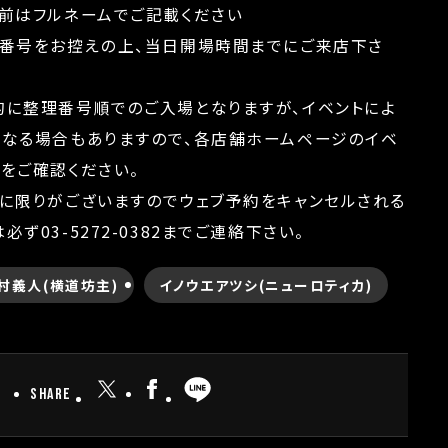
名前はフルネームでご記載ください
理番号をお控えの上、当日開場時間までにご来店下さ
的に整理番号順でのご入場となりますが、イベントによ
異なる場合もありますので、各店舗ホームページのイベ
欄をご確認ください。
数に限りがございますのでウェブ予約をキャンセルされる
必ず03-5272-0382までご連絡下さい。
村義人(横道坊主)
イノウエアツシ(ニューロティカ)
SHARE