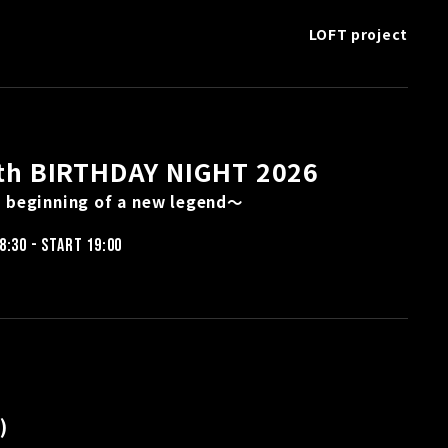
LOFT project
th BIRTHDAY NIGHT 2026
 beginning of a new legend～
8:30 - START 19:00
)