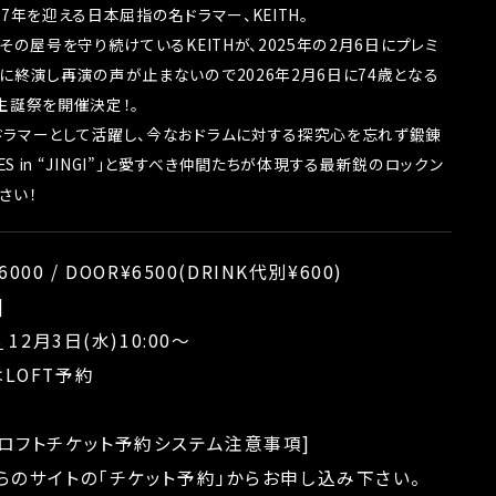
7年を迎える日本屈指の名ドラマー、KEITH。
その屋号を守り続けているKEITHが、2025年の2月6日にプレミ
に終演し再演の声が止まないので2026年2月6日に74歳となる
生誕祭を開催決定！。
ラマーとして活躍し、今なおドラムに対する探究心を忘れず鍛錬
IVES in “JINGI”」と愛すべき仲間たちが体現する最新鋭のロックン
さい！
6000 / DOOR¥6500(DRINK代別¥600)
]
s
12月3日(水)10:00〜
LOFT予約
宿ロフトチケット予約システム注意事項]
らのサイトの「チケット予約」からお申し込み下さい。