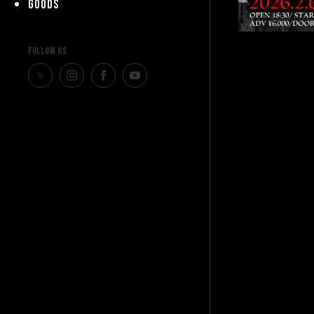
GOODS
FOLLOW US