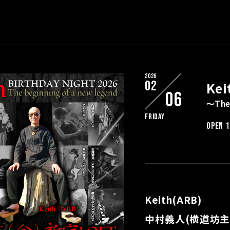
2026
02
Kei
06
～The
Friday
OPEN 1
Keith(ARB)
中村義人(横道坊主