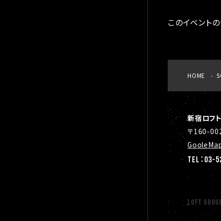
このイベントの
HOME
S
新宿ロフ
〒160-0
GooleMa
TEL：03-52
LOFT GROU