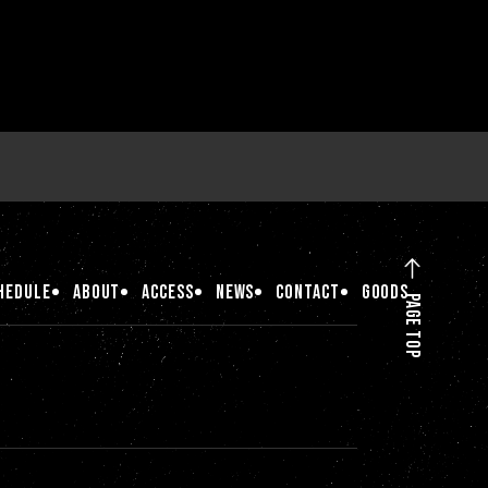
HEDULE
ABOUT
ACCESS
NEWS
CONTACT
GOODS
PAGE TOP