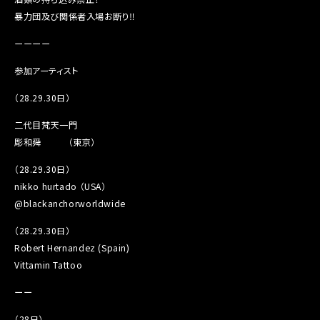
暴力団及び関係者入場お断り‼︎
ーーーー
参加アーティスト
（28.29.30日）
二代目梵天一門
彫和舜 （東京）
（28.29.30日）
nikko hurtado （USA）
@blackanchorworldwide
（28.29.30日）
Robert Hernandez (Spain)
Vittamin Tattoo
ーー
（28日）