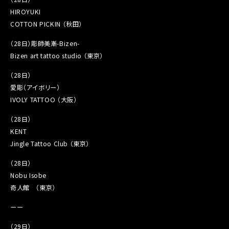
HIROYUKI
COTTON PICKIN （秋田）
（28日）彫師美漸-Bizen-
Bizen art tattoo studio （東京）
（28日）
愛彫（アイボリー）
IVOLY TATTOO （大阪）
（28日）
KENT
Jingle Tattoo Club （東京）
（28日）
Nobu Isobe
奇人館 （東京）
ーー
（29日）