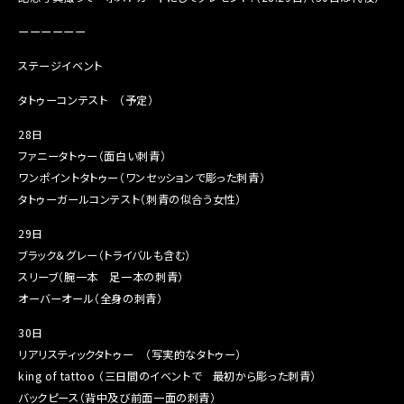
ーーーーーー
ステージイベント
タトゥーコンテスト （予定）
28日
ファニータトゥー（面白い刺青）
ワンポイントタトゥー（ワンセッションで彫った刺青）
タトゥーガールコンテスト（刺青の似合う女性）
29日
ブラック＆グレー（トライバルも含む）
スリーブ（腕一本 足一本の刺青）
オーバーオール（全身の刺青）
30日
リアリスティックタトゥー （写実的なタトゥー）
king of tattoo （三日間のイベントで 最初から彫った刺青）
バックピース（背中及び前面一面の刺青）