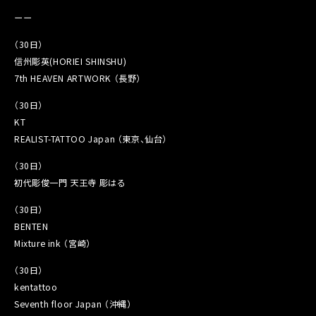
ーー
（30日）
信州彫英(HORIEI SHINSHU)
7th HEAVEN ARTWORK （長野）
（30日）
KT
REALIST-TATTOO Japan （東京、仙台）
（30日）
初代彫俊一門 天王寺 彫はる
（30日）
BENTEN
Mixture ink （宮崎）
（30日）
kentattoo
Seventh floor Japan （沖縄）