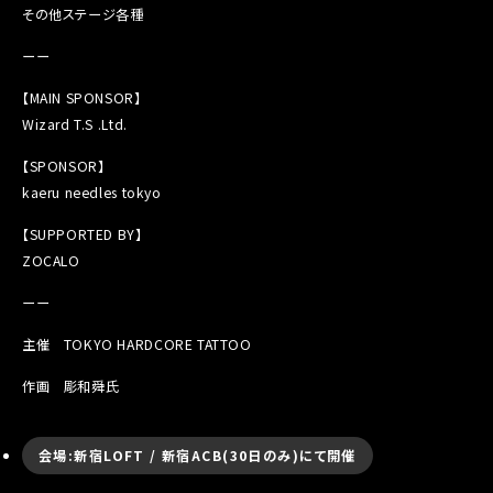
その他ステージ各種
ーー
【MAIN SPONSOR】
Wizard T.S .Ltd.
【SPONSOR】
kaeru needles tokyo
【SUPPORTED BY】
ZOCALO
ーー
主催 TOKYO HARDCORE TATTOO
作画 彫和舜氏
会場:新宿LOFT / 新宿ACB(30日のみ)にて開催