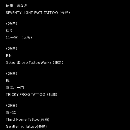
信州 まなぶ
SEVENTY LIGHT FACT TATTOO （長野）
（29日）
ゆう
11号室 （大阪）
（29日）
ＥＮ
DetroitDieselTattooWorks （東京）
（29日）
楓
彫江戸一門
TRICKY FROG TATTOO （兵庫）
（29日）
彫ぺこ
Third Home Tattoo(東京)
Gentle Ink Tattoo(長崎)