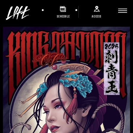
SCHEDULE
ACCESS