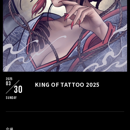
2025
03
KING OF TATTOO 2025
30
Sunday
会場