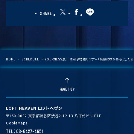
Share
HOME
SCHEDULE
YOURNESS黒川 侑司 弾き語りツアー「余韻に味があるとしたら
PAGE TOP
LOFT HEAVEN ロフトヘヴン
〒150-0002 東京都渋谷区渋谷2-12-13 八千代ビル B1F
GooleMaps
TEL：03-6427-4651