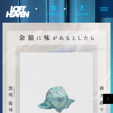
SCHEDULE
ACCESS