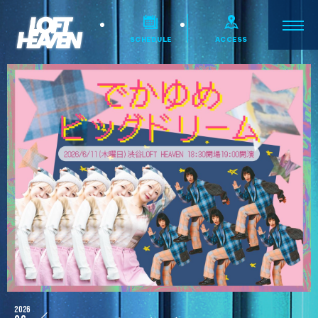
SCHEDULE
ACCESS
2026