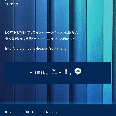
Thursday
LOFT HEAVENではライブやトークイベントに限らず、
様々な形のPV撮影やリハーサルまで対応可能です。
http://loft-prj.co.jp/heaven/rental.php
Share
HOME
SCHEDULE
Private party