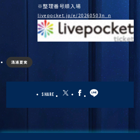
※整理番号順入場
livepocket.jp/e/20260503n_n
清浦夏実
Share