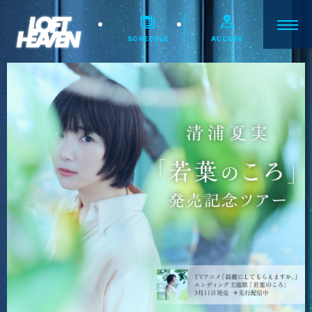
SCHEDULE
ACCESS