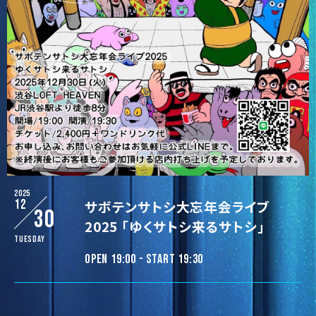
2025
12
サボテンサトシ大忘年会ライブ
30
2025 「ゆくサトシ来るサトシ」
Tuesday
OPEN 19:00 - START 19:30