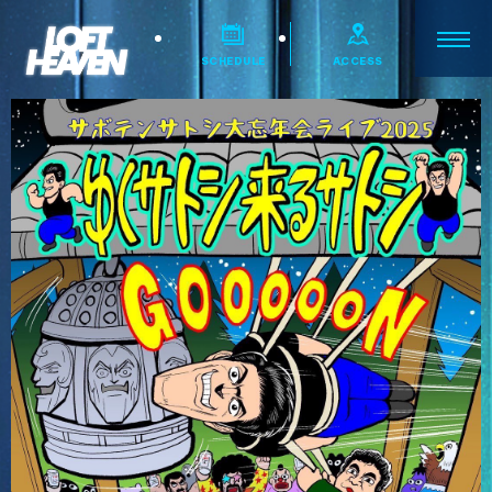
SCHEDULE
ACCESS