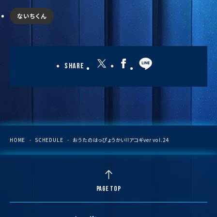
ないちくん
Share
HOME
SCHEDULE
おうたのはっぴょうかい!!アコギver vol.24
PAGE TOP