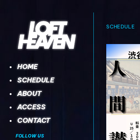
SCHEDULE
HOME
SCHEDULE
ABOUT
ACCESS
CONTACT
FOLLOW US