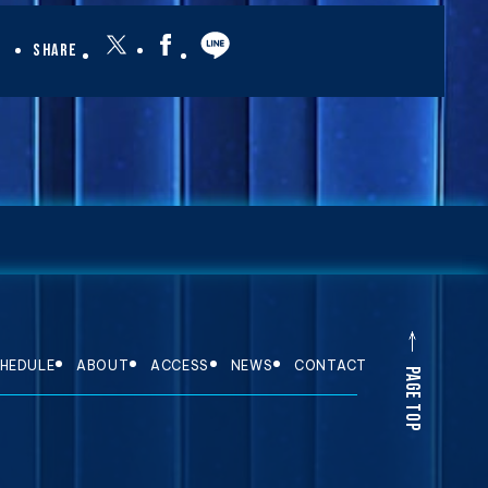
Share
HEDULE
ABOUT
ACCESS
NEWS
CONTACT
PAGE TOP