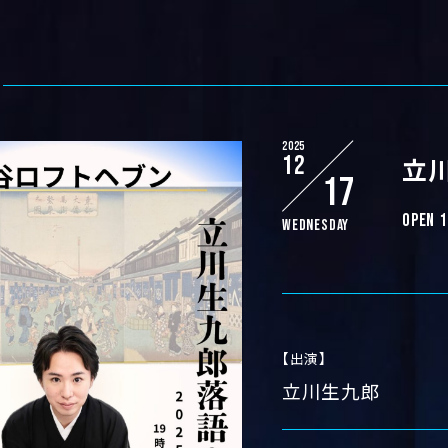
2025
12
立
17
OPEN 1
Wednesday
【出演】
立川生九郎