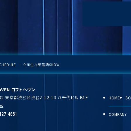
CHEDULE
立川生九郎落語SHOW
EAVEN ロフトヘヴン
002 東京都渋谷区渋谷2-12-13 八千代ビル B1F
HOME
SC
ps
427-4651
COMPANY