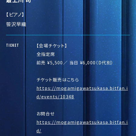
【ピアノ】
笹沢早織
【会場チケット】
TICKET
全指定席
前売 ¥5,500／ 当日 ¥6,000（D代別）
チケット販売はこちら
https://mogamigawatsukasa.bitfan.i
d/events/10348
お問合せ
https://mogamigawatsukasa.bitfan.i
d/