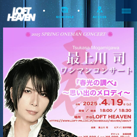
SCHEDULE
ACCESS