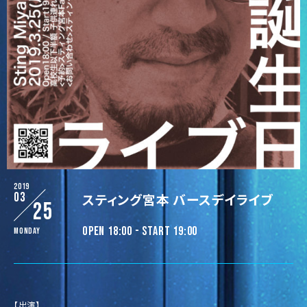
2019
03
スティング宮本 バースデイライブ
25
OPEN 18:00 - START 19:00
Monday
【出演】