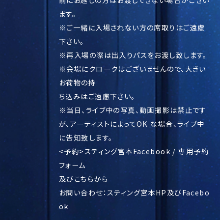
前にお越しの方はお渡しできない場合がござい
ます。
※ご一緒に入場されない方の席取りはご遠慮
下さい。
※再入場の際は出入りパスをお渡し致します。
※会場にクロークはございませんので、大きい
お荷物の持
ち込みはご遠慮下さい。
※当日、ライブ中の写真、動画撮影は禁止です
が、アーティストによってOK な場合、ライブ中
に告知致します。
<予約>スティング宮本Facebook / 専用予約
フォーム
及びこちらから
お問い合わせ：スティング宮本HP及びFacebo
ok