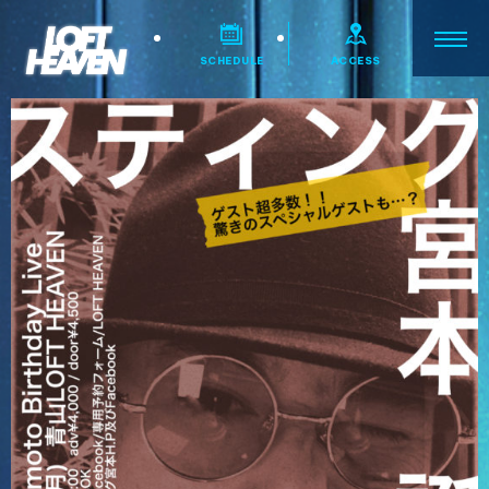
SCHEDULE
ACCESS