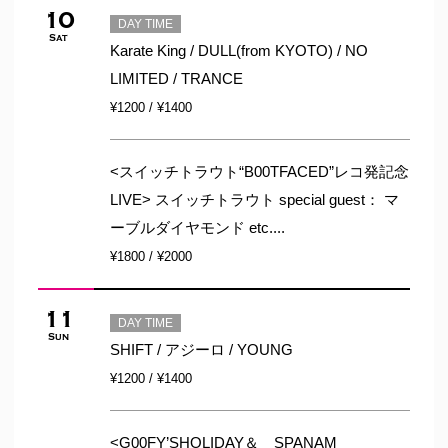
10
DAY TIME
Sat
Karate King / DULL(from KYOTO) / NO
LIMITED / TRANCE
¥1200 / ¥1400
<スイッチトラウト“B00TFACED”レコ発記念
LIVE> スイッチトラウト special guest： マ
ーブルダイヤモンド etc....
¥1800 / ¥2000
11
DAY TIME
Sun
SHIFT / アジーロ / YOUNG
¥1200 / ¥1400
<G00FY’SHOLIDAY＆ SPANAM