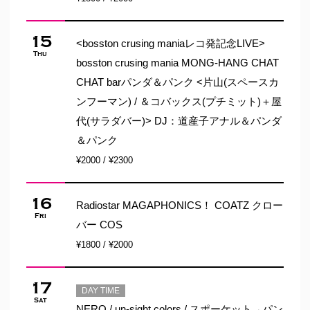
15
<bosston crusing maniaレコ発記念LIVE>
Thu
bosston crusing mania MONG-HANG CHAT
CHAT barパンダ＆パンク <片山(スペースカ
ンフーマン) / ＆コバックス(プチミット)＋屋
代(サラダバー)> DJ：道産子アナル＆パンダ
＆パンク
¥2000 / ¥2300
16
Radiostar MAGAPHONICS！ COATZ クロー
Fri
バー COS
¥1800 / ¥2000
17
DAY TIME
Sat
NERO / un-sight colors / スポーケット→パン