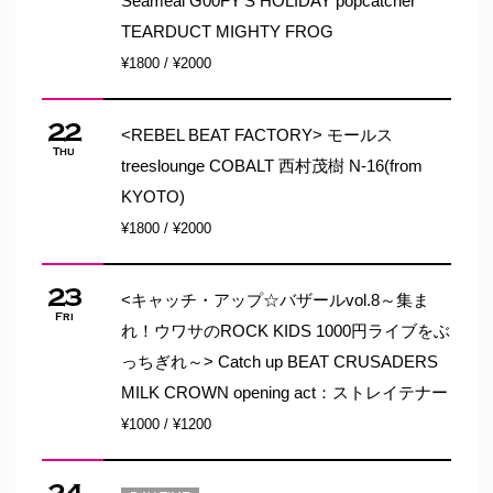
Seameal G00FY’S HOLIDAY popcatcher
TEARDUCT MIGHTY FROG
¥1800 / ¥2000
22
<REBEL BEAT FACTORY> モールス
Thu
treeslounge COBALT 西村茂樹 N-16(from
KYOTO)
¥1800 / ¥2000
23
<キャッチ・アップ☆バザールvol.8～集ま
Fri
れ！ウワサのROCK KIDS 1000円ライブをぶ
っちぎれ～> Catch up BEAT CRUSADERS
MILK CROWN opening act：ストレイテナー
¥1000 / ¥1200