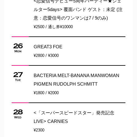
<恋愛信号デビュー5周年パーティー★シェ
ルター5days> 覆面バンド ゲスト：未定 (注
意：恋愛信号のワンマンは7 / 9のみ)
¥2500 / 通し券¥10000
26
GREAT3 FOE
Mon
¥2800 / ¥3000
27
BACTERIA MELT-BANANA MANWOMAN
Tue
PIGMEN RUDOLPH SCHMITT
¥1800 / ¥2000
28
<「スーパースピードスター」発売記念
Wed
LIVE> CARNIES
¥2300