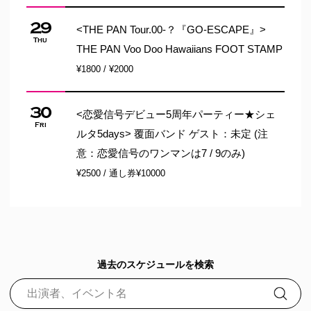
29
<THE PAN Tour.00-？『GO-ESCAPE』>
Thu
THE PAN Voo Doo Hawaiians FOOT STAMP
¥1800 / ¥2000
30
<恋愛信号デビュー5周年パーティー★シェ
Fri
ルタ5days> 覆面バンド ゲスト：未定 (注
意：恋愛信号のワンマンは7 / 9のみ)
¥2500 / 通し券¥10000
過去のスケジュールを検索