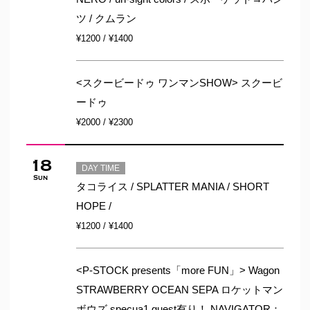
ツ / クムラン
¥1200 / ¥1400
<スクービードゥ ワンマンSHOW> スクービ
ードゥ
¥2000 / ¥2300
18
DAY TIME
Sun
タコライス / SPLATTER MANIA / SHORT
HOPE /
¥1200 / ¥1400
<P-STOCK presents「more FUN」> Wagon
STRAWBERRY OCEAN SEPA ロケットマン
ボウズ specua1 guest有り！ NAVIGATOR：