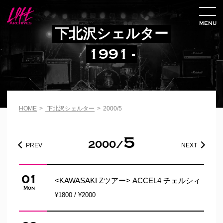
MENU
下北沢シェルター
1991 -
HOME
>
下北沢シェルター
>
2000/5
5
2000/
PREV
NEXT
01
<KAWASAKI Zツアー> ACCEL4 チェルシィ
Mon
¥1800 / ¥2000