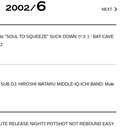
6
2002/
NEXT
ts “SOUL TO SQUEEZE” SUCK DOWN ゲスト: BAT CAVE
s2
UB DJ: HIROSHI WATARU MIDDLE-IQ-ICHI BAND: Mule
UTE RELEASE NIGHT!! POTSHOT NOT REBOUND EASY