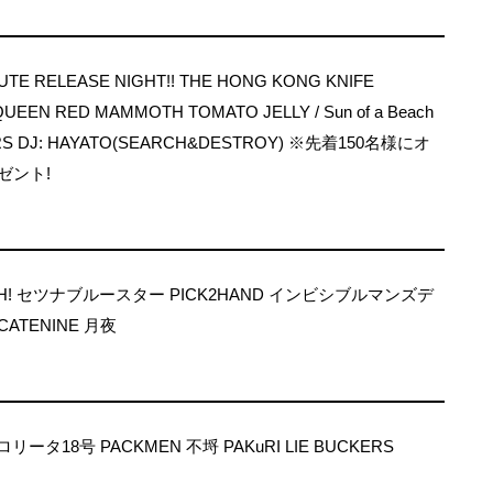
UTE RELEASE NIGHT!! THE HONG KONG KNIFE
UEEN RED MAMMOTH TOMATO JELLY / Sun of a Beach
RS DJ: HAYATO(SEARCH&DESTROY) ※先着150名様にオ
ゼント!
USH! セツナブルースター PICK2HAND インビシブルマンズデ
ATENINE 月夜
N ロリータ18号 PACKMEN 不埒 PAKuRI LIE BUCKERS