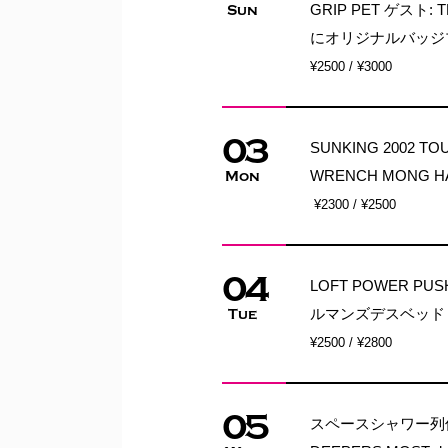
GRIP PET ゲスト: T
Sun
にオリジナルバッジ
¥2500 / ¥3000
03
SUNKING 2002 T
WRENCH MONG H
Mon
¥2300 / ¥2500
04
LOFT POWER P
ルマンズデスベッド
Tue
¥2500 / ¥2800
05
スペースシャワー列伝 