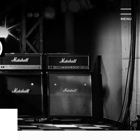
MENU
)