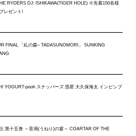
HE RYDERS DJ: ISHIKAWA(TIGER HOLE) ※先着150名様
プレゼント!
OUR FINAL 「糺の森– TADASUNOMORI」 SUNKING
ANG
USH! YOGURT-pooh スナッパーズ 惑星 大久保海太 インビシブ
第十五巻 ～音渦(うねり)の宴～ COARTAR OF THE