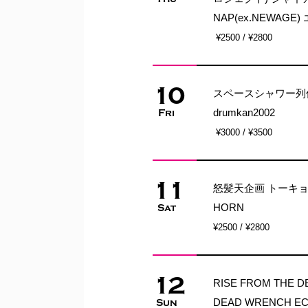
NAP(ex.NEWAG
¥2500 / ¥2800
10
スペースシャワー列伝第十
drumkan2002
Fri
¥3000 / ¥3500
11
怒髪天企画 トーキョー
HORN
Sat
¥2500 / ¥2800
12
RISE FROM THE D
DEAD WRENCH E
Sun