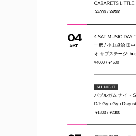
CABARETS LITTLE
¥4000 / ¥4500
04
4 SAT MUSIC DAY 
一彦 / 小山卓治 田
Sat
オ サブステージ: hu
¥4000 / ¥4500
ALL NIGHT
バブルガム ナイト SUB B
DJ: Gyu-Gyu Dsgu
¥1800 / ¥2300