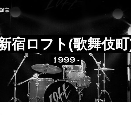
証言
新宿ロフト(歌舞伎町
1999 -
5