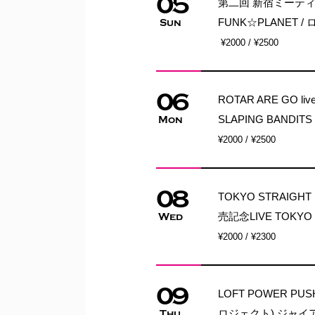
05
第二回 新宿ミーティング 
FUNK☆PLANET 
Sun
¥2000 / ¥2500
06
ROTAR ARE GO liv
SLAPING BANDITS
Mon
¥2000 / ¥2500
08
TOKYO STRAIG
売記念LIVE TOKYO
Wed
¥2000 / ¥2300
09
LOFT POWER PU
ロジェクト) ジャイアント
Thu