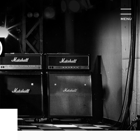
MENU
)