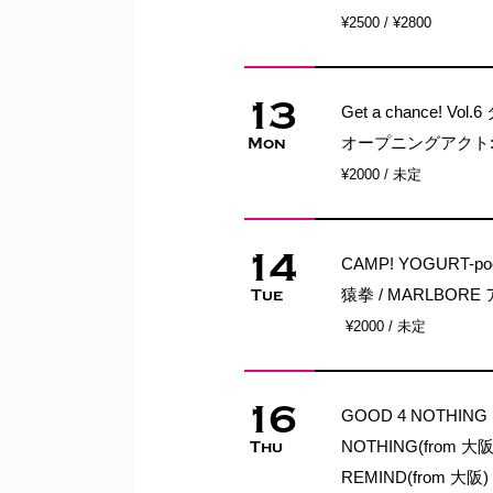
¥2500 / ¥2800
13
Get a chance! 
オープニングアクト:
Mon
¥2000 / 未定
14
CAMP! YOGURT-
猿拳 / MARLBO
Tue
¥2000 / 未定
16
GOOD 4 NOTHING 
NOTHING(from 大
Thu
REMIND(from 大阪)