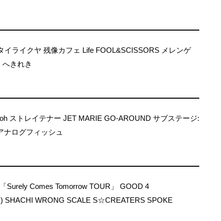
Vol.6 タイライクヤ 残像カフェ Life FOOL&SCISSORS メレンゲ
 へきれき
pooh ストレイテナー JET MARIE GO-AROUND サブステージ:
RE アナログフィッシュ
「Surely Comes Tomorrow TOUR」 GOOD 4
阪) SHACHI WRONG SCALE S☆CREATERS SPOKE