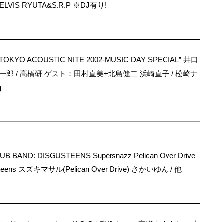
 ELVIS RYUTA&S.R.P ※DJ有り!
“TOKYO ACOUSTIC NITE 2002-MUSIC DAY SPECIAL” 井口
中一郎 / 高橋研 ゲスト：田村直美+北島健二 浜崎直子 / 松崎ナ
g
AND: DISGUSTEENS Supersnazz Pelican Over Drive
steens スズキマサル(Pelican Over Drive) さかいゆん / 他